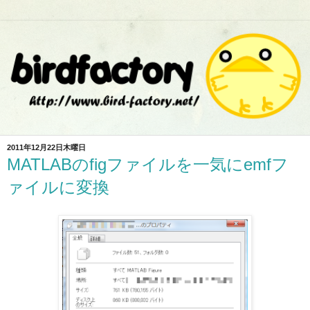
2011年12月22日木曜日
MATLABのfigファイルを一気にemfフ
ァイルに変換