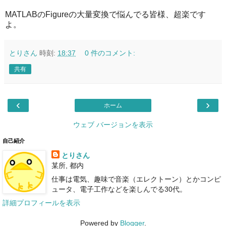
MATLABのFigureの大量変換で悩んでる皆様、超楽です
よ。
とりさん
時刻:
18:37
0 件のコメント:
共有
‹
›
ホーム
ウェブ バージョンを表示
自己紹介
とりさん
某所, 都内
仕事は電気、趣味で音楽（エレクトーン）とかコンピ
ュータ、電子工作などを楽しんでる30代。
詳細プロフィールを表示
Powered by
Blogger
.