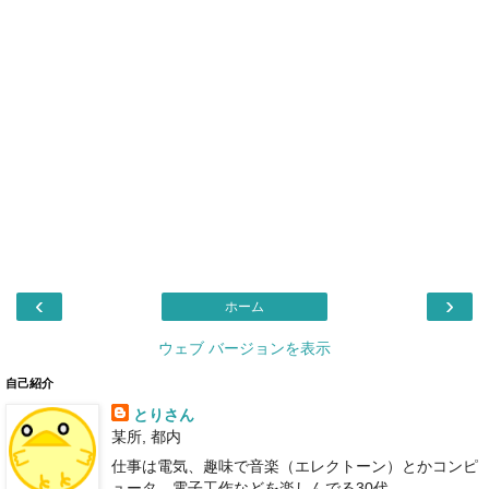
‹
›
ホーム
ウェブ バージョンを表示
自己紹介
とりさん
某所, 都内
仕事は電気、趣味で音楽（エレクトーン）とかコンピ
ュータ、電子工作などを楽しんでる30代。