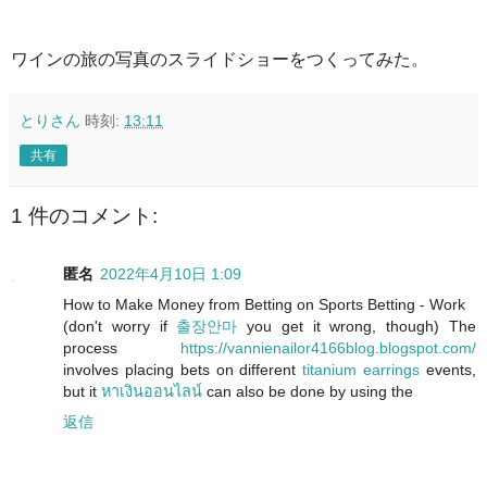
ワインの旅の写真のスライドショーをつくってみた。
とりさん
時刻:
13:11
共有
1 件のコメント:
匿名
2022年4月10日 1:09
How to Make Money from Betting on Sports Betting - Work
(don't worry
if
출장안마
you get it wrong, though) The
process
https://vannienailor4166blog.blogspot.com/
involves placing bets on different
titanium earrings
events,
but it
หาเงินออนไลน์
can also be done by using the
返信